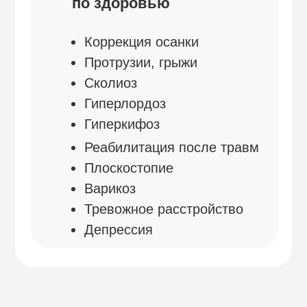
О себе