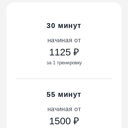
55 минут
начиная от
за 1 тренировку
85 минут
начиная от
за 1 тренировку
Перейти ко всем ценам →