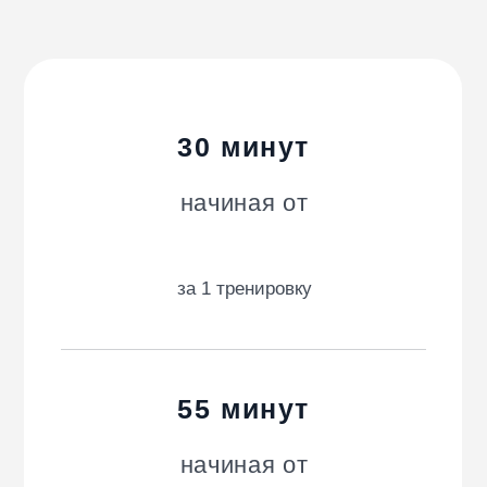
Для бизнеса
ДОКУМЕНТЫ
Договор оферты
Политика конфиденциальности
Пользовательское соглашение
Способы оплаты и возврат средств
Информация об ИТ-деятельности
© 2020–2026 WowFit