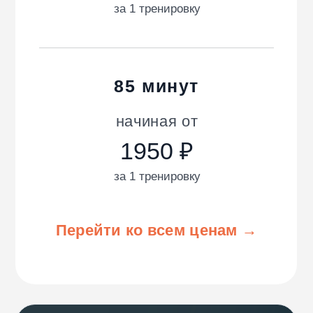
Пробное занятие —
БЕСПЛАТНО!
Без предоплаты.
Полноценная
тренировка
длительностью
55
минут
с персонально подобранным
тренером.
Попробовать бесплатно