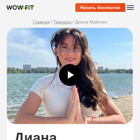
Начать бесплатно
Главная
/
Тренеры
/
Диана Майская
Диана
Опыт работы: 5 лет
Направления
тренировок
Йога