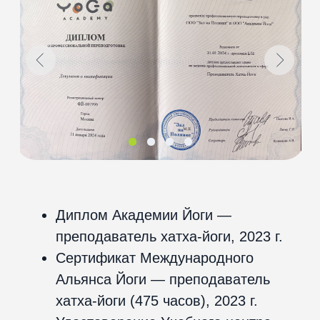
30 минут
начиная от
1125 ₽
за 1 тренировку
55 минут
начиная от
1500 ₽
за 1 тренировку
85 минут