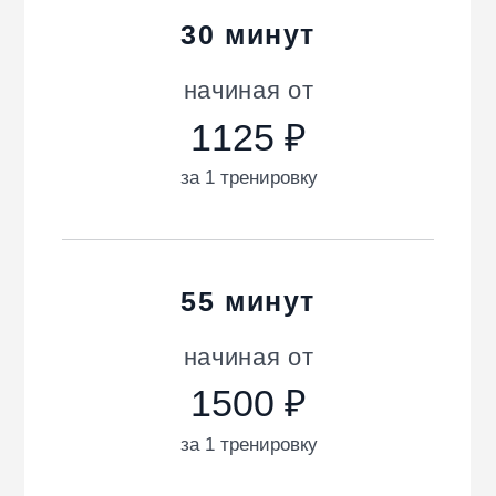
85 минут
начиная от
за 1 тренировку
Перейти ко всем ценам →
Пробное занятие —
БЕСПЛАТНО!
Без предоплаты.
Полноценная
тренировка
длительностью
55