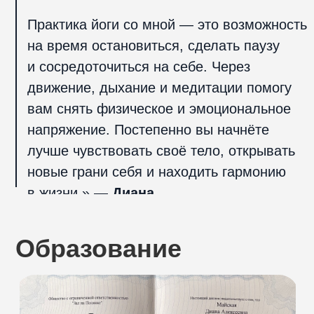
Отзывы клиентов
о тренере
Стоимость занятий
Оплата из любой точки Мира в удобной
для вас валюте