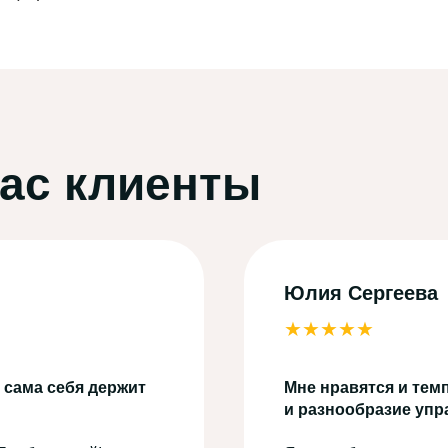
нас клиенты
Юлия Сергеева
★★★★★
 сама себя держит
Мне нравятся и темп
и разнообразие уп