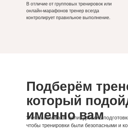
В отличие от групповых тренировок или
онлайн-марафонов тренер всегда
контролирует правильное выполнение.
Подберём трен
который подой
именно вам
Учитываем ваши цели, уровень подготовк
чтобы тренировки были безопасными и к