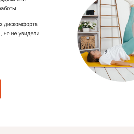
работы
ез дискомфорта
, но не увидели