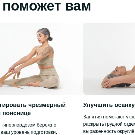
 поможет вам
тировать чрезмерный
Улучшить осанку
в пояснице
Занятия помогают укр
раскрыть грудной отде
 гиперлордозом бережно:
выраженность округлё
ваш уровень подготовки,