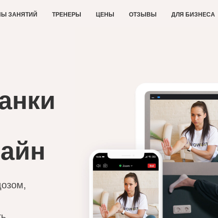
ПЫ ЗАНЯТИЙ
ТРЕНЕРЫ
ЦЕНЫ
ОТЗЫВЫ
ДЛЯ БИЗНЕСА
анки
лайн
дозом,
ть