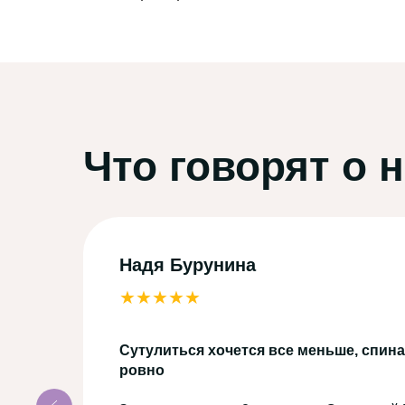
Что говорят о 
Надя Бурунина
★★★★★
Сутулиться хочется все меньше, спина
ровно