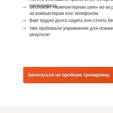
гиперкифоза
➞
Беспокоит «компьютерная шея» из-за 
за компьютером или телефоном
➞
Вам трудно долго сидеть или стоять б
➞
Уже пробовали упражнения для осанки
результат
Записаться на пробную тренировку