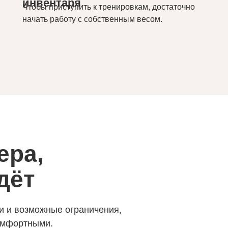
инвентаря
Чтобы приступить к тренировкам, достаточно
начать работу с собственным весом.
ера,
дёт
и и возможные ограничения,
омфортными.