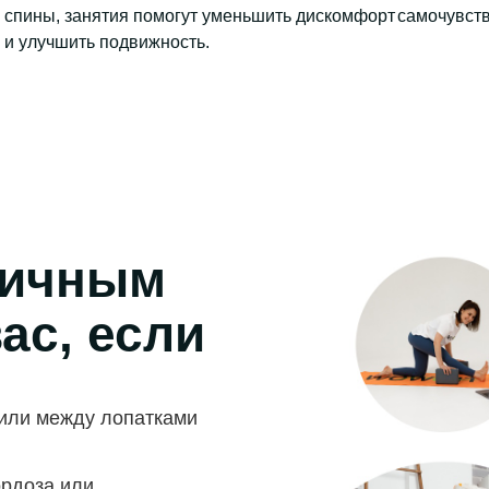
спины, занятия помогут уменьшить дискомфорт
самочувств
и улучшить подвижность.
личным
ас, если
 или между лопатками
ордоза или